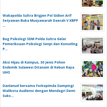
Wakapolda Sultra Brigjen Pol Gidion Arif
Setyawan Buka Musyawarah Daerah V KBPP
…
Bag Psikologi SDM Polda Sultra Gelar
Pemeriksaan Psikologi Senpi dan Konseling
P…
‎Aksi Hijau di Kampus, 30 Jenis Pohon
Endemik Sulawesi Ditanam di Kebun Raya
UHO
Danlanud bersama Forkopimda Dampingi
Walikota Audiensi dengan Mendagri Demi
Suks…