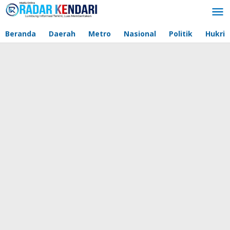
Lewati
ke
konten
Beranda
Daerah
Metro
Nasional
Politik
Hukri