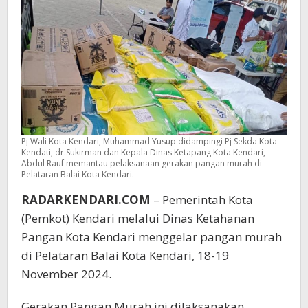
Pj Wali Kota Kendari, Muhammad Yusup didampingi Pj Sekda Kota
Kendati, dr.Sukirman dan Kepala Dinas Ketapang Kota Kendari,
Abdul Rauf memantau pelaksanaan gerakan pangan murah di
Pelataran Balai Kota Kendari.
RADARKENDARI.COM
– Pemerintah Kota
(Pemkot) Kendari melalui Dinas Ketahanan
Pangan Kota Kendari menggelar pangan murah
di Pelataran Balai Kota Kendari, 18-19
November 2024.
Gerakan Pangan Murah ini dilaksanakan